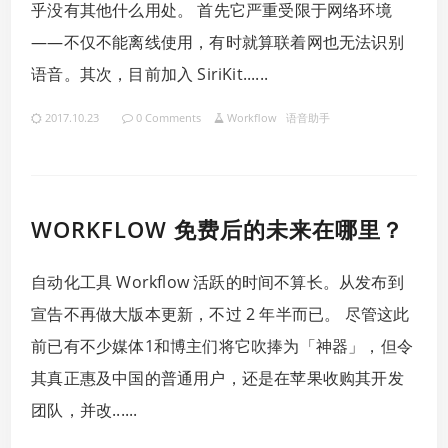
乎没有其他什么用处。 首先它严重受限于网络环境
——不仅不能离线使用，有时就算联着网也无法识别
语音。其次，目前加入 SiriKit......
2017.10.23
0 Comments
Workflow
语音助手
WORKFLOW 免费后的未来在哪里？
自动化工具 Workflow 活跃的时间不算长。从发布到
宣告不再做大版本更新，不过 2 年半而已。 尽管这此
前已有不少媒体1和博主们将它吹捧为「神器」，但令
其真正惠及中国的普通用户，还是在苹果收购其开发
团队，并改......