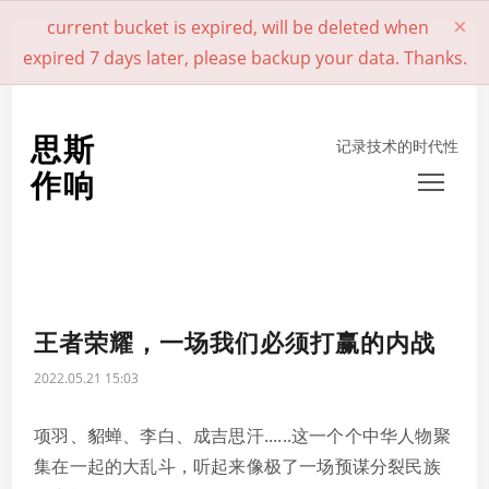
×
current bucket is expired, will be deleted when
expired 7 days later, please backup your data. Thanks.
思斯
记录技术的时代性
作响
Toggl
王者荣耀，一场我们必须打赢的内战
2022.05.21 15:03
项羽、貂蝉、李白、成吉思汗......这一个个中华人物聚
集在一起的大乱斗，听起来像极了一场预谋分裂民族